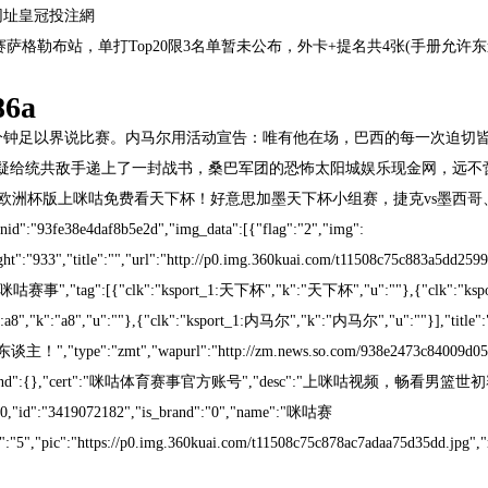
网址皇冠投注網
赛萨格勒布站，单打Top20限3名单暂未公布，外卡+提名共4张(手册允许东
6a
3分钟足以界说比赛。内马尔用活动宣告：唯有他在场，巴西的每一次迫切
疑给统共敌手递上了一封战书，桑巴军团的恐怖太阳城娱乐现金网，远不啻
 Woven欧洲杯版上咪咕免费看天下杯！好意思加墨天下杯小组赛，捷克vs墨西
id":"93fe38e4daf8b5e2d","img_data":[{"flag":"2","img":
ight":"933","title":"","url":"http://p0.img.360kuai.com/t11508c75c883a5dd25
c":"咪咕赛事","tag":[{"clk":"ksport_1:天下杯","k":"天下杯","u":""},{"clk":"k
rt_1:a8","k":"a8","u":""},{"clk":"ksport_1:内马尔","k":"内马尔","u
,"type":"zmt","wapurl":"http://zm.news.so.com/938e2473c84009d
{"brand":{},"cert":"咪咕体育赛事官方账号","desc":"上咪咕视频
0,"id":"3419072182","is_brand":"0","name":"咪咕赛
:"5","pic":"https://p0.img.360kuai.com/t11508c75c878ac7adaa75d35dd.jpg","re