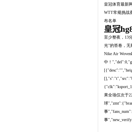
皇冠体育最新
WTT常规挑战
布名单
皇冠hg8
至少整夜，1
光”的答卷，无
Nike Air
中！","del":0,"gn
[{"desc":"","he
[],"s":"t","sr
{"clk":"kspo
果全场仅次于2东谈主！"
球","zmt":
事","fans_num":
事","new_verify"