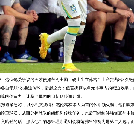
分钟，这位饱受争议的天才便如芒刃出鞘，硬生生在苏格兰土产货凿出3次
各自孝顺4次要道传球，后起之秀；但若折算成单元本事内的威迫效果，内
阔绰的创造力，让桑巴军团的迫切眨眼间升维。
记者报道消息称，以小凯文波特和杰伦格林等人为首的休斯顿火箭，他们就
的控卫球员，从而分担球队的组织和传球任务，此后再继续补强侧翼与中
引入哈登的话，那么他们的总经理斯通则会将范弗里特视为是第二人选，