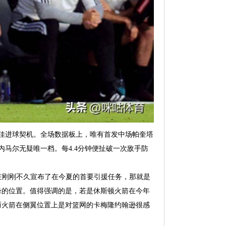
绝佳进球契机。全场数据板上，唯有首发中场帕奎塔
马尔无疑唯一档。每4.4分钟便扯破一次敌手防
在刚刚不久宣布了在今夏的首要引援任务，那就是
锋的位置。值得强调的是，若是休斯顿火箭在今年
而火箭在侧翼位置上是对篮网的卡梅隆约翰逊很感