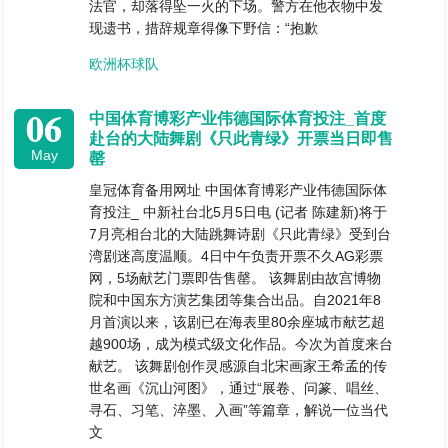
法官，却落得坠一火的下场。警方在他衣物中发
现遗书，措辞规章得像下野信：“抱歉
欧洲杯球队
06
中国体育博彩产业伟德国际体育投注_首度
赴台的大陆舞剧《只此青绿》开票当日即售
May
罄
皇冠体育备用网址 中国体育博彩产业伟德国际体
育投注_ 中新社台北5月5日电 (记者 陈建新)将于
7月亮相台北的大陆跳舞诗剧《只此青绿》受到台
湾剧迷高度温顺。4日中午负责开票不久AG彩票
网，5场献艺门票即告售罄。 该舞剧由故宫博物
院和中国东方演艺集团等集合出品。自2021年8
月首演以来，该剧已在海表里80余座城市献艺超
越900场，成为模式级文化作品。今次为首度来台
献艺。 该舞剧创作灵感源自北宋画家王希孟的传
世名画《沉山河图》，通过“展卷、问篆、唱丝、
寻石、习笔、淬墨、入画”等篇章，解说一位当代
文