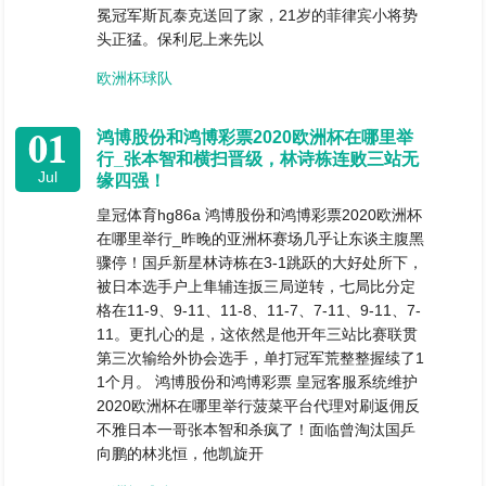
冕冠军斯瓦泰克送回了家，21岁的菲律宾小将势
头正猛。保利尼上来先以
欧洲杯球队
01
鸿博股份和鸿博彩票2020欧洲杯在哪里举
行_张本智和横扫晋级，林诗栋连败三站无
Jul
缘四强！
皇冠体育hg86a 鸿博股份和鸿博彩票2020欧洲杯
在哪里举行_昨晚的亚洲杯赛场几乎让东谈主腹黑
骤停！国乒新星林诗栋在3-1跳跃的大好处所下，
被日本选手户上隼辅连扳三局逆转，七局比分定
格在11-9、9-11、11-8、11-7、7-11、9-11、7-
11。更扎心的是，这依然是他开年三站比赛联贯
第三次输给外协会选手，单打冠军荒整整握续了1
1个月。 鸿博股份和鸿博彩票 皇冠客服系统维护
2020欧洲杯在哪里举行菠菜平台代理对刷返佣反
不雅日本一哥张本智和杀疯了！面临曾淘汰国乒
向鹏的林兆恒，他凯旋开