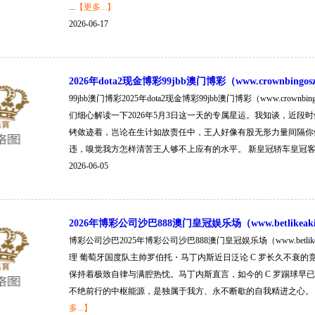
...
【更多...】
2026-06-17
2026年dota2现金博彩99jbb澳门博彩（www.crownbingoszo
99jbb澳门博彩2025年dota2现金博彩99jbb澳门博彩（www.crownb
们细心解读一下2026年5月3日这一天的专属星运。我知谈，近
铐敛迹着，岂论在生计如故责任中，王人好像有股无形力量间隔你
违，嗅觉我方怎样清苦王人够不上应有的水平。 新皇冠轿车皇冠客服飞机：@s
2026-06-05
2026年博彩公司沙巴888澳门皇冠娱乐场（www.betlikeaking
博彩公司沙巴2025年博彩公司沙巴888澳门皇冠娱乐场（www.betlikea
理 葡萄牙国度队主帅罗伯托・马丁内斯近日泛论 C 罗长久不衰
保持着极致自律与满腔热忱。马丁内斯直言，如今的 C 罗踢球早
不绝前行的中枢能源，是独属于我方、永不断歇的自我精进之心。 足
多...】