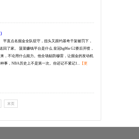
m）
.com） 平直点名掘金全队驻守，扭头又跟约基奇干架被罚下，
了家。 菠菜赚钱平台是什么 皇冠hg86a G2赛后开喷，
下来，不论用什么能力。他全场贴防穆雷，让掘金的发动机
 这种事，NBA历史上不是第一次。你还记不紧记1...
【更
末页