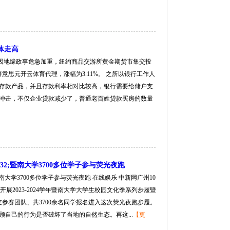
集体走高
0月13日，因地缘政事危急加重，纽约商品交游所黄金期货市集交投
.5好意思元开云体育代理，涨幅为3.11%。 之所以银行工作人
存款产品，并且存款利率相对比较高，银行需要给储户支
冲击，不仅企业贷款减少了，普通老百姓贷款买房的数量
32;暨南大学3700多位学子参与荧光夜跑
暨南大学3700多位学子参与荧光夜跑 在线娱乐 中新网广州10
合开展2023-2024学年暨南大学大学生校园文化季系列步履暨
参赛团队、共3700余名同学报名进入这次荧光夜跑步履。
自己的行为是否破坏了当地的自然生态。再这...
【更