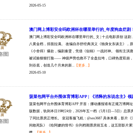
2026-05-15
澳门网上博彩安全吗欧洲杯在哪里举行的_年度狗血烂剧
澳门网上博彩安全吗欧洲杯在哪里举行的_ 文 | 十点电影原创 这
八黄金档，排面拉满。 改编自亦舒经典演义《独身女东谈主》，
《小舍得》爆款，编剧秦雯，凭借《似锦》一战封神。 领衔主演
被试验狠狠打脸—— 神级声势也救不了全盘拉垮，口碑热度双崩，
到谷底，创造几个月来的新...
【更多...】
2026-05-10
菠菜包网平台外围体育博彩APP | 《消释的东说念主》领跑
菠菜包网平台外围体育博彩APP 开首：挪动播报谁有正规万博网址
版数据，轨则本日19时24分，2026年五一档（5月1日—5日）总
了同比票房正增长。 皇冠客服飞机：@seo3687 具体来看，影片
间敢死队》《给阿嬷的情书》分列档期票房前五名，这五部影片累计
噤...
【更多...】