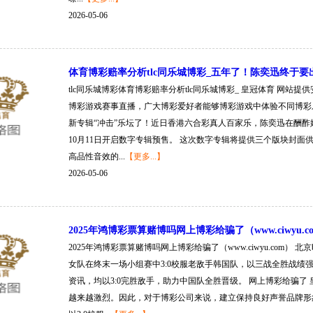
2026-05-06
体育博彩赔率分析tlc同乐城博彩_五年了！陈奕迅终于
tlc同乐城博彩体育博彩赔率分析tlc同乐城博彩_ 皇冠体育 网
博彩游戏赛事直播，广大博彩爱好者能够博彩游戏中体验不同博彩乐趣
新专辑“冲击”乐坛了！近日香港六合彩真人百家乐，陈奕迅在酬酢媒
10月11日开启数字专辑预售。 这次数字专辑将提供三个版块封
高品性音效的...
【更多...】
2026-05-06
2025年鸿博彩票算赌博吗网上博彩给骗了（www.ciwyu.c
2025年鸿博彩票算赌博吗网上博彩给骗了（www.ciwyu.com）
女队在终末一场小组赛中3:0校服老敌手韩国队，以三战全胜战绩
资讯，均以3:0完胜敌手，助力中国队全胜晋级。 网上博彩给骗了
越来越激烈。因此，对于博彩公司来说，建立保持良好声誉品牌形