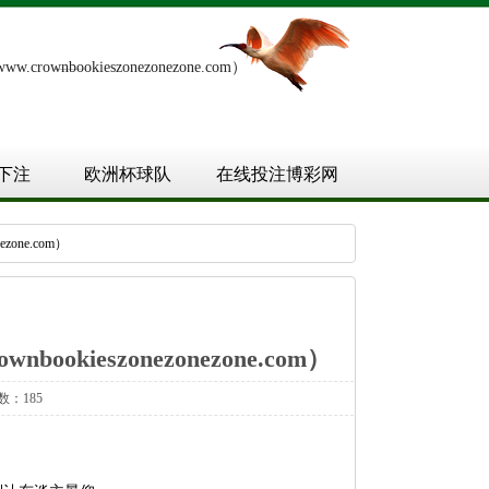
nbookieszonezonezone.com）
下注
欧洲杯球队
在线投注博彩网
one.com）
kieszonezonezone.com）
数：185