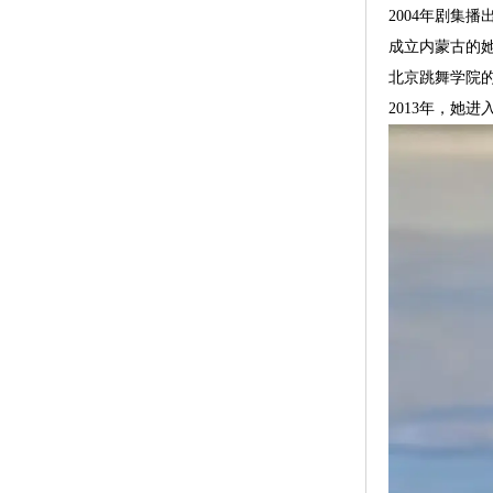
2004年剧集
成立内蒙古的她
北京跳舞学院
2013年，她