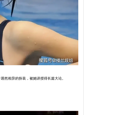
个迥然相异的扮装，被她讲授得长篇大论。