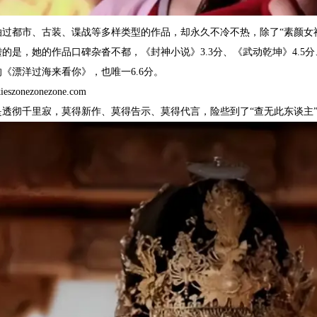
过都市、古装、谍战等多样类型的作品，却永久不冷不热，除了“素颜女神
的是，她的作品口碑杂沓不都，《封神小说》3.3分、《武动乾坤》4.5分
《漂洋过海来看你》，也唯一6.6分。
eszonezonezone.com
是透彻千里寂，莫得新作、莫得告示、莫得代言，险些到了“查无此东谈主